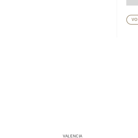
VO
VALENCIA