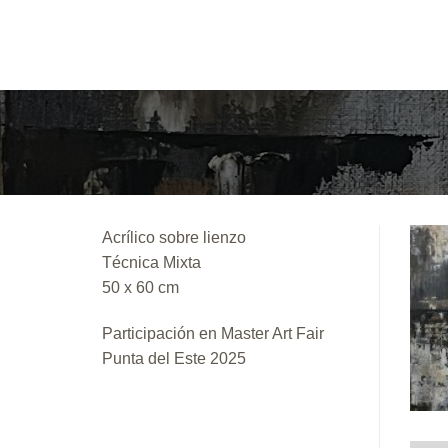
Saltar
al
contenido
Acrílico sobre lienzo
Técnica Mixta
50 x 60 cm
Participación en Master Art Fair
Punta del Este 2025